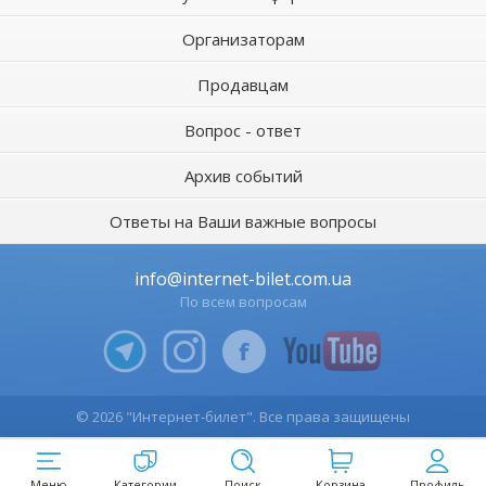
Организаторам
Продавцам
Вопрос - ответ
Архив событий
Ответы на Ваши важные вопросы
info@internet-bilet.com.ua
По всем вопросам
© 2026 "Интернет-билет". Все права защищены
Меню
Категории
Поиск
Корзина
Профиль