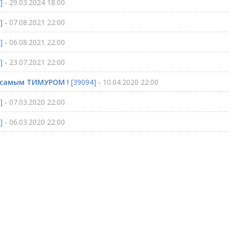
] -
29.03.2024 18:00
] -
07.08.2021 22:00
] -
06.08.2021 22:00
] -
23.07.2021 22:00
 самым ТИМУРОМ !
[39094] -
10.04.2020 22:00
] -
07.03.2020 22:00
] -
06.03.2020 22:00