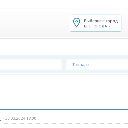
Выберите город
✕
ВСЕ ГОРОДА
-- Топ залы --
] -
30.03.2024 18:00