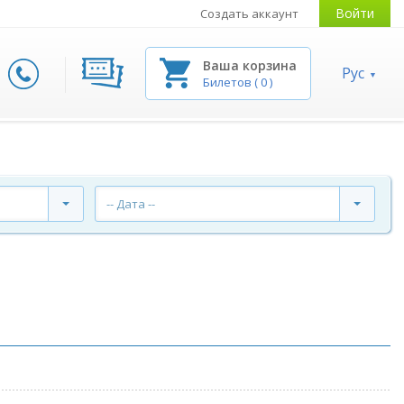
Войти
Создать аккаунт
Ваша корзина
Рус
Билетов
(
0
)
-- Дата --