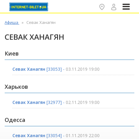
✕
Афиша
Севак Ханагян
СЕВАК ХАНАГЯН
Киев
Севак Ханагян
[33053] -
03.11.2019 19:00
Харьков
Севак Ханагян
[32977] -
02.11.2019 19:00
Одесса
Севак Ханагян
[33054] -
01.11.2019 22:00