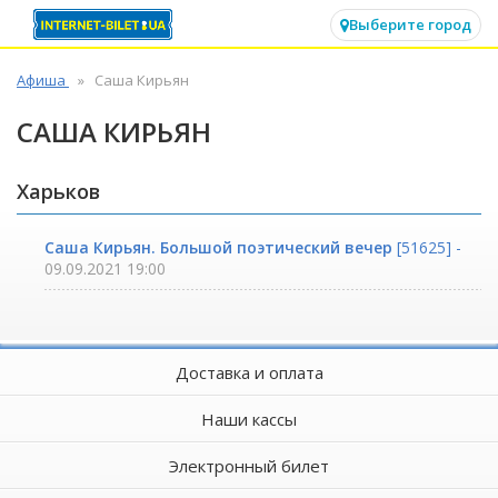
✕
Выберите город
Афиша
Саша Кирьян
САША КИРЬЯН
Харьков
Саша Кирьян. Большой поэтический вечер
[51625] -
09.09.2021 19:00
Доставка и оплата
Наши кассы
Электронный билет