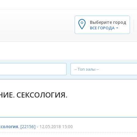
Выберите город
✕
ВСЕ ГОРОДА
-- Топ залы --
ИЕ. СЕКСОЛОГИЯ.
сология.
[22156] -
12.05.2018 15:00