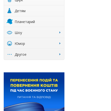
Детям
Планетарий
Шоу
Юмор
Другое