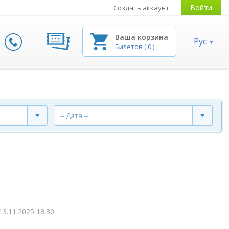
Войти
Создать аккаунт
Ваша корзина
Рус
Билетов
(
0
)
-- Дата --
13.11.2025 18:30