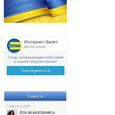
Интернет-Билет
@internetbilet
Следи за ближайшими событиями
в нашем Telegram канале!
Присоединиться
Новости
7 августа 2026
Хіти, які не втрачають