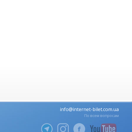
info@internet-bilet.com.ua
По всем вопросам