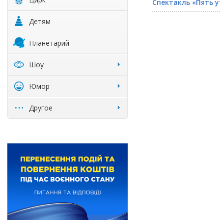
Спектакль «Пять у
Детям
Планетарий
Шоу
Юмор
Другое