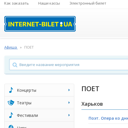
Как заказать
Наши кассы
Электронный билет
Афиша
ПОЕТ
ПОЕТ
Концерты
Театры
Харьков
Фестивали
Поэт. Опера ко д
Цирк