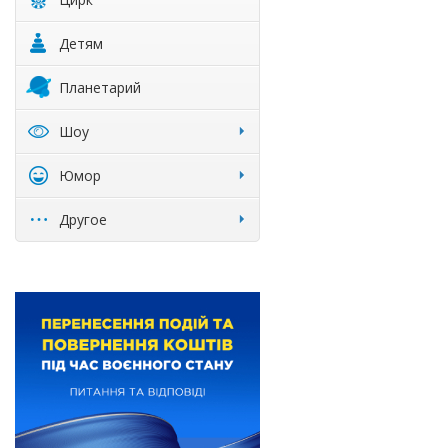
Детям
Планетарий
Шоу
Юмор
Другое