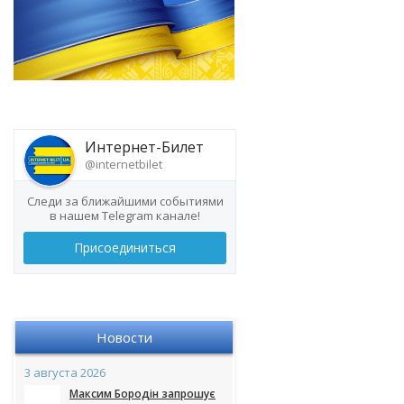
Интернет-Билет
@internetbilet
Следи за ближайшими событиями
в нашем Telegram канале!
Присоединиться
Новости
3 августа 2026
Максим Бородін запрошує