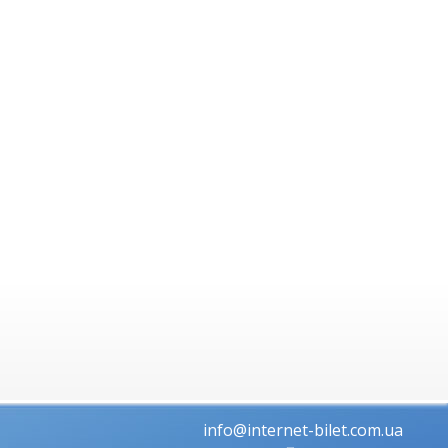
info@internet-bilet.com.ua
По всем вопросам