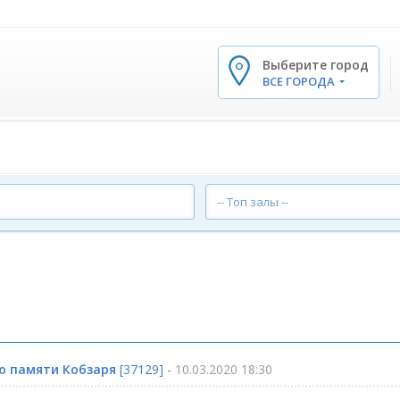
Выберите город
✕
ВСЕ ГОРОДА
-- Топ залы --
ню памяти Кобзаря
[37129] -
10.03.2020 18:30