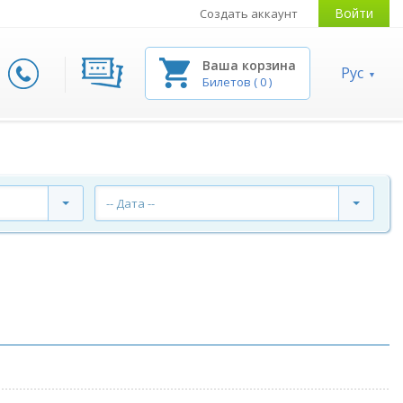
Войти
Создать аккаунт
Ваша корзина
Рус
Билетов
(
0
)
-- Дата --