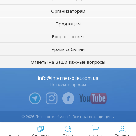
Организаторам
Продавцам
Вопрос - ответ
Архив событий
Ответы на Ваши важные вопросы
info@internet-bilet.com.ua
По всем вопросам
© 2026 "Интернет-билет". Все права защищены
Меню
Категории
Поиск
Корзина
Профиль