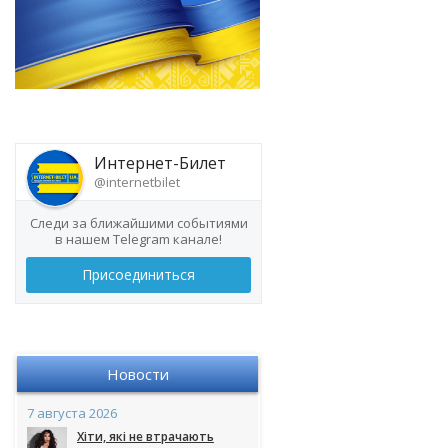
Интернет-Билет
@internetbilet
Следи за ближайшими событиями
в нашем Telegram канале!
Присоединиться
Новости
7 августа 2026
Хіти, які не втрачають