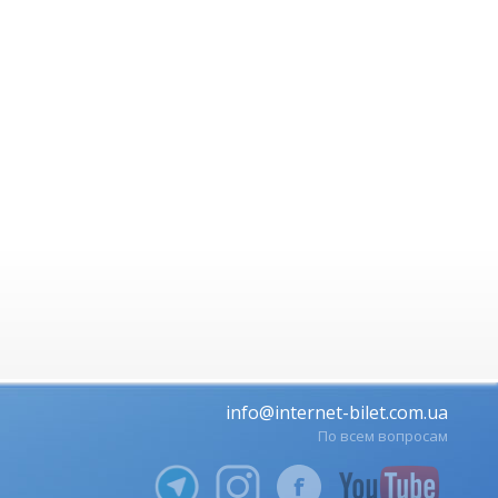
info@internet-bilet.com.ua
По всем вопросам