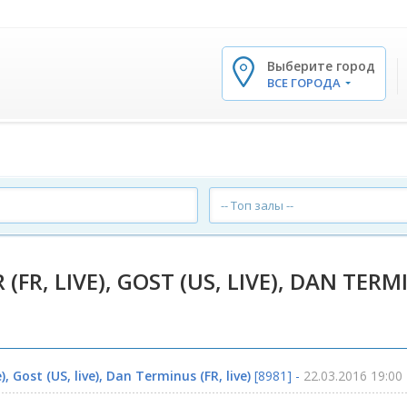
Выберите город
✕
ВСЕ ГОРОДА
-- Топ залы --
FR, LIVE), GOST (US, LIVE), DAN TERMI
), Gost (US, live), Dan Terminus (FR, live)
[8981] -
22.03.2016 19:00