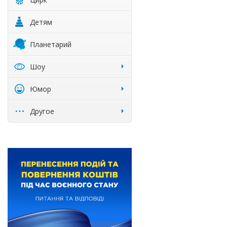
Детям
Планетарий
Шоу
Юмор
Другое