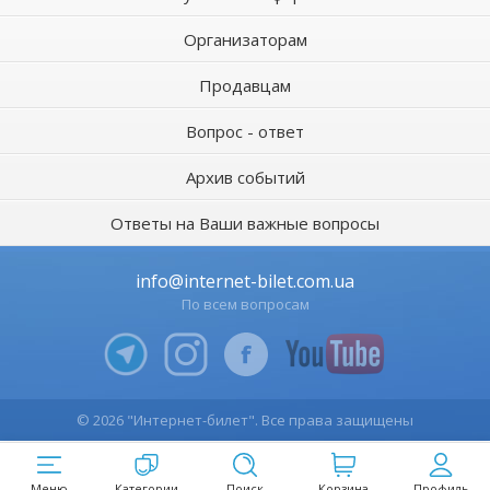
Организаторам
Продавцам
Вопрос - ответ
Архив событий
Ответы на Ваши важные вопросы
info@internet-bilet.com.ua
По всем вопросам
© 2026 "Интернет-билет". Все права защищены
Меню
Категории
Поиск
Корзина
Профиль