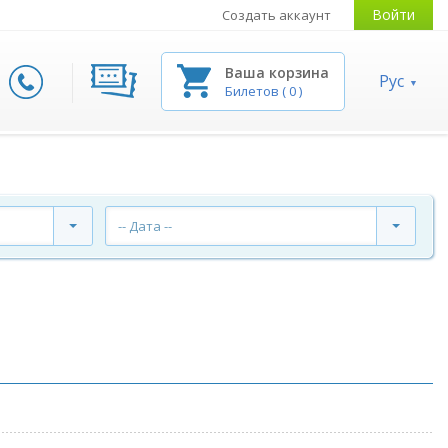
Войти
Создать аккаунт
Ваша корзина
Рус
Билетов
(
0
)
-- Дата --