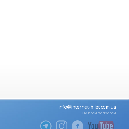
info@internet-bilet.com.ua
По всем вопросам