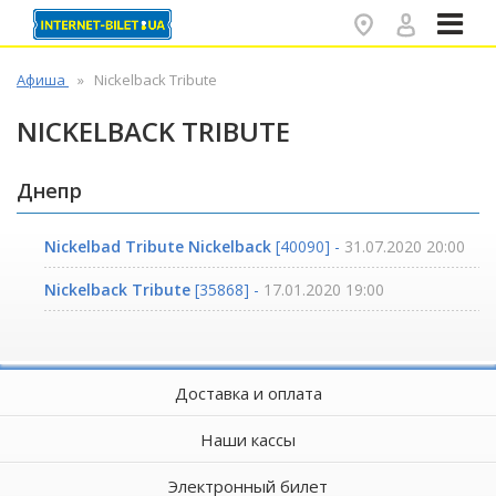
✕
Афиша
Nickelback Tribute
NICKELBACK TRIBUTE
Днепр
Nickelbad Tribute Nickelback
[40090] -
31.07.2020 20:00
Nickelback Tribute
[35868] -
17.01.2020 19:00
Доставка и оплата
Наши кассы
Электронный билет