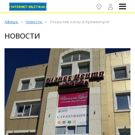
✕
Афиша
Новости
Открытие кассы в Кременчуге!
НОВОСТИ