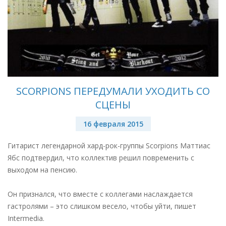
SCORPIONS ПЕРЕДУМАЛИ УХОДИТЬ СО
СЦЕНЫ
16 февраля 2015
Гитарист легендарной хард-рок-группы Scorpions Маттиас
Ябс подтвердил, что коллектив решил повременить с
выходом на пенсию.
Он признался, что вместе с коллегами наслаждается
гастролями – это слишком весело, чтобы уйти, пишет
Intermedia.