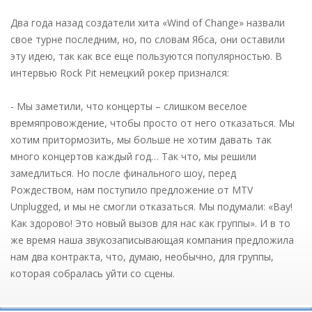
Два года назад создатели хита «Wind of Change» назвали
свое турне последним, но, по словам Ябса, они оставили
эту идею, так как все еще пользуются популярностью. В
интервью Rock Pit немецкий рокер признался:
- Мы заметили, что концерты – слишком веселое
времяпровождение, чтобы просто от него отказаться. Мы
хотим притормозить, мы больше не хотим давать так
много концертов каждый год… Так что, мы решили
замедлиться. Но после финального шоу, перед
Рождеством, нам поступило предложение от MTV
Unplugged, и мы не смогли отказаться. Мы подумали: «Вау!
Как здорово! Это новый вызов для нас как группы». И в то
же время наша звукозаписывающая компания предложила
нам два контракта, что, думаю, необычно, для группы,
которая собралась уйти со сцены.