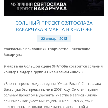
СОЛЬНЫЙ ПРОЕКТ СВЯТОСЛАВА
ВАКАРЧУКА 9 МАРТА В ХНАТОБЕ
22 января 2015
Уважаемые поклонники творчества Святослава
Вакарчука!
9 марта на большой сцене ХНАТОБа состоится сольный
концерт лидера группы Океан эльзы
«Вночі»
.
«Вночі» - проект лидера группы "Океан Ельзы" Святослава
Вакарчука был представлен в 2008 году. Он стал первым
сольным проектом музыканта. Участие в записи «Вночі»
принимали как участники группы «Океан Ельзы», так и
приглашенные исполнители джаза, классической и