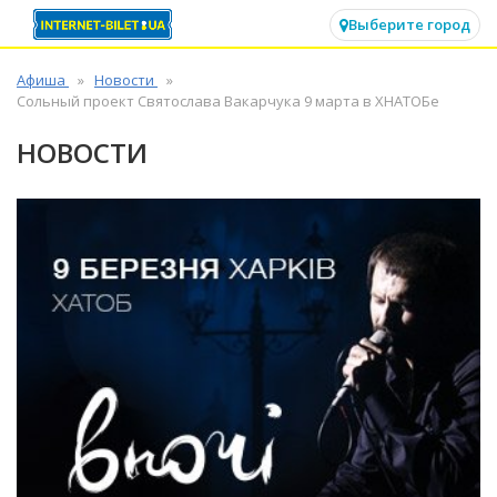
✕
Выберите город
Афиша
Новости
Сольный проект Святослава Вакарчука 9 марта в ХНАТОБе
НОВОСТИ