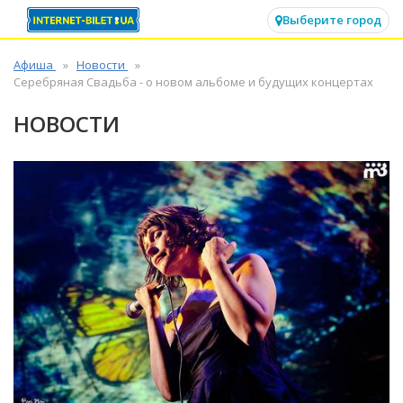
✕
Выберите город
Афиша
Новости
Серебряная Свадьба - о новом альбоме и будущих концертах
НОВОСТИ