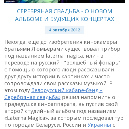
СЕРЕБРЯНАЯ СВАДЬБА - О НОВОМ
АЛЬБОМЕ И БУДУЩИХ КОНЦЕРТАХ
4 октября 2012
Некогда, ещё до изобретения кинокамеры
братьями Люмьерами существовал прибор
под названием laterna magica, или - в
переводе на русский - "волшебный фонарь",
с помощью которого люди рассказывали
друг другу истории в картинках и часто
сопровождали свои рассказы музыкой. В
этом году
белорусский кабаре-бэнд «
Серебряная свадьба»
решил напомнить о
прадедушке киноаппарата, выпустив свой
второй студийный альбом под названием
«Laterna Magica», за которым последовал тур
по городам Беларуси, России и
Украины
с