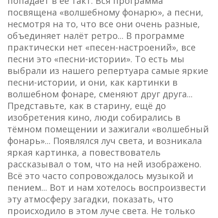
попадает в её такт. Вся программа
посвящена «волшебному фонарю», а песни,
несмотря на то, что все они очень разные,
объединяет налёт ретро... В программе
практически нет «песен-настроений», все
песни это «песни-истории». То есть мы
выбрали из нашего репертуара самые яркие
песни-истории, и они, как картинки в
волшебном фонаре, сменяют друг друга...
Представьте, как в старину, ещё до
изобретения кино, люди собирались в
тёмном помещении и зажигали «волшебный
фонарь»... Появлялся луч света, и возникала
яркая картинка, а повествователь
рассказывал о том, что на ней изображено.
Всё это часто сопровождалось музыкой и
пением... Вот и нам хотелось воспроизвести
эту атмосферу загадки, показать, что
происходило в этом луче света. Не только