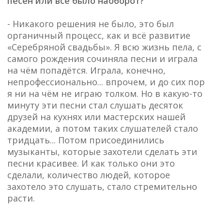
песен или всё было наоборот?
- Никакого решения не было, это был
органичный процесс, как и всё развитие
«Серебряной свадьбы». Я всю жизнь пела, с
самого рождения сочиняла песни и играла
на чём попадётся. Играла, конечно,
непрофессионально... впрочем, и до сих пор
я ни на чём не играю толком. Но в какую-то
минуту эти песни стал слушать десяток
друзей на кухнях или мастерских нашей
академии, а потом таких слушателей стало
тридцать... Потом присоединились
музыканты, которые захотели сделать эти
песни красивее. И как только они это
сделали, количество людей, которое
захотело это слушать, стало стремительно
расти.