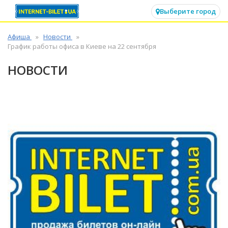
✕
Выберите город
Афиша
Новости
График работы офиса в Киеве на 22 сентября
НОВОСТИ