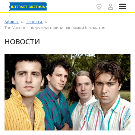
✕
Афиша
Новости
The Vaccines поделились мини-альбомом бесплатно
НОВОСТИ