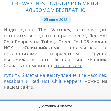
THE VACCINES ПОДЕЛИЛИСЬ МИНИ-
АЛЬБОМОМ БЕСПЛАТНО
25 июня 2012
Инди-группа
The Vaccines
, которая уже
готовится выступать на разогреве у
Red Hot
Chili Peppers
на
Tuborg Green Fest 25 июля в
НСК «Олимпийском»
, поделилась с
поклонниками творчеством. Группа
выложила в сеть бесплатный EP-шник.
Скачать его можно по
этой ссылке
.
Купить билеты на выступление The Vaccines,
Kasabian и Red Hot Chili Peppers
можно на
нашем сайте.
Доставка и оплата