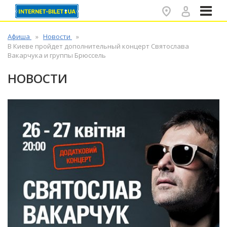
✕
Афиша
Новости
В Киеве пройдет дополнительный концерт Святослава
Вакарчука и группы Брюссель
НОВОСТИ