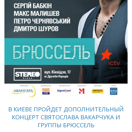
В КИЕВЕ ПРОЙДЕТ ДОПОЛНИТЕЛЬНЫЙ
КОНЦЕРТ СВЯТОСЛАВА ВАКАРЧУКА И
ГРУППЫ БРЮССЕЛЬ