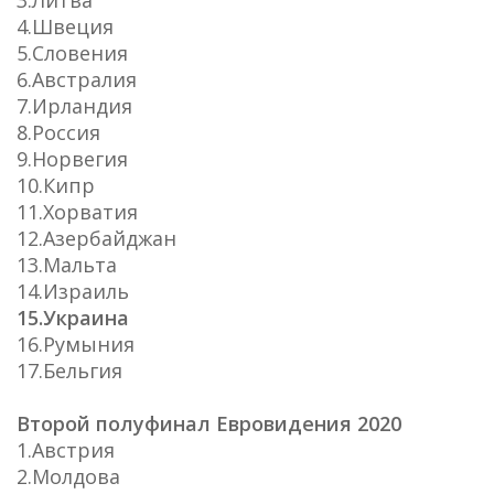
4.Швеция
5.Словения
6.Австралия
7.Ирландия
8.Россия
9.Норвегия
10.Кипр
11.Хорватия
12.Азербайджан
13.Мальта
14.Израиль
15.Украина
16.Румыния
17.Бельгия
Второй полуфинал Евровидения 2020
1.Австрия
2.Молдова