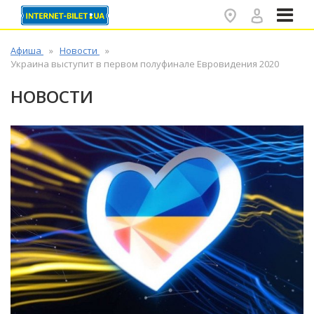
✕
Афиша
Новости
Украина выступит в первом полуфинале Евровидения 2020
НОВОСТИ