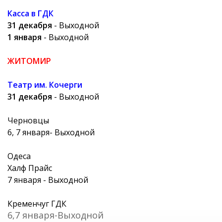
Касса в ГДК
31 декабря
- Выходной
1 января
- Выходной
ЖИТОМИР
Театр им. Кочерги
31 декабря
- Выходной
Черновцы
6, 7 января- Выходной
Одеса
Халф Прайс
7 января - Выходной
Кременчуг ГДК
6,7 января-Выходной