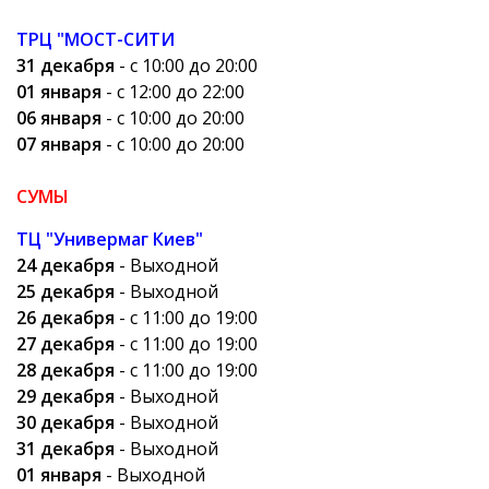
ТРЦ "МОСТ-СИТИ
31 декабря
-
с 10:00 до 20:00
01 января
-
с 12:00 до 22:00
06 января
-
с 10:00 до 20:00
07 января
-
с 10:00 до 20:00
СУМЫ
ТЦ "Универмаг Киев"
24 декабря
- Выходной
25 декабря
- Выходной
26 декабря
- с 11:00 до 19:00
27 декабря
- с 11:00 до 19:00
28 декабря
- с 11:00 до 19:00
29 декабря
-
Выходной
30 декабря
-
Выходной
31 декабря
-
Выходной
01 января
-
Выходной