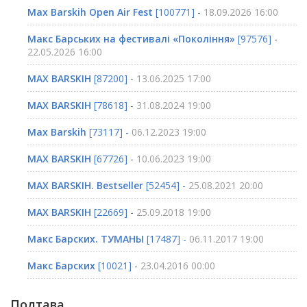
Max Barskih Open Air Fest
[100771] -
18.09.2026 16:00
Макс Барських на фестивалі «Покоління»
[97576] -
22.05.2026 16:00
MAX BARSKIH
[87200] -
13.06.2025 17:00
MAX BARSKIH
[78618] -
31.08.2024 19:00
Max Barskih
[73117] -
06.12.2023 19:00
MAX BARSKIH
[67726] -
10.06.2023 19:00
MAX BARSKIH. Bestseller
[52454] -
25.08.2021 20:00
MAX BARSKIH
[22669] -
25.09.2018 19:00
Макс Барских. ТУМАНЫ
[17487] -
06.11.2017 19:00
Макс Барских
[10021] -
23.04.2016 00:00
Полтава