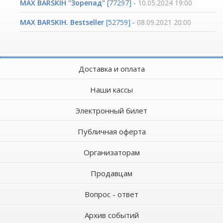
MAX BARSKIH "Зорепад"
[77297] -
10.05.2024 19:00
MAX BARSKIH. Bestseller
[52759] -
08.09.2021 20:00
Доставка и оплата
Наши кассы
Электронный билет
Публичная оферта
Организаторам
Продавцам
Вопрос - ответ
Архив событий