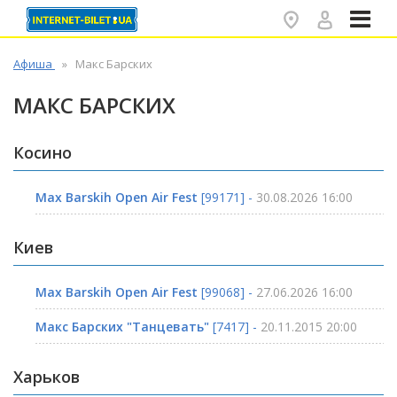
✕
Афиша
Макс Барских
МАКС БАРСКИХ
Косино
Max Barskih Open Air Fest
[99171] -
30.08.2026 16:00
Киев
Max Barskih Open Air Fest
[99068] -
27.06.2026 16:00
Макс Барских "Танцевать"
[7417] -
20.11.2015 20:00
Харьков