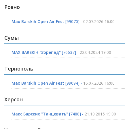
Ровно
Max Barskih Open Air Fest
[99070] -
02.07.2026 16:00
Сумы
MAX BARSKIH "Зорепад"
[76637] -
22.04.2024 19:00
Тернополь
Max Barskih Open Air Fest
[99094] -
16.07.2026 16:00
Херсон
Макс Барских "Танцевать"
[7488] -
21.10.2015 19:00