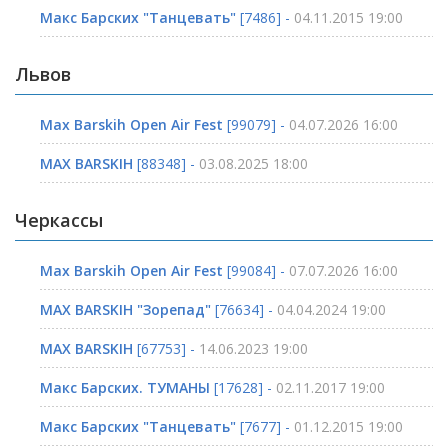
Макс Барских "Танцевать"
[7486] -
04.11.2015 19:00
Львов
Max Barskih Open Air Fest
[99079] -
04.07.2026 16:00
MAX BARSKIH
[88348] -
03.08.2025 18:00
Черкассы
Max Barskih Open Air Fest
[99084] -
07.07.2026 16:00
MAX BARSKIH "Зорепад"
[76634] -
04.04.2024 19:00
MAX BARSKIH
[67753] -
14.06.2023 19:00
Макс Барских. ТУМАНЫ
[17628] -
02.11.2017 19:00
Макс Барских "Танцевать"
[7677] -
01.12.2015 19:00