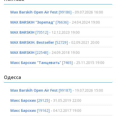
Max Barskih Open Air Fest
[99186] -
09.07.2026 16:00
MAX BARSKIH "Зорепад"
[76636] -
24.04.2024 19:00
MAX BARSKIH
[73512] -
12.12.2023 19:00
MAX BARSKIH. Bestseller
[52729] -
02.09.2021 20:00
MAX BARSKIH
[22548] -
24.09.2018 19:00
Макс Барских "Танцевать"
[7465] -
25.11.2015 19:00
Одесса
Max Barskih Open Air Fest
[99187] -
19.07.2026 15:00
Макс Барских
[29125] -
31.05.2019 22:00
Макс Барских
[19162] -
04.12.2017 19:00