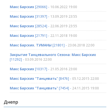
Макс Барских
[29066] -
10.06.2022 19:00
Макс Барских
[31397] -
13.09.2019 23:55
Макс Барских
[28524] -
22.06.2019 23:55
Макс Барских
[21791] -
22.11.2018 19:00
Макс Барских. ТУМАНЫ
[21801] -
23.06.2018 22:00
Закрытие Танцевального Сезона: Макс Барских
[11292] -
03.09.2016 22:00
Макс Барских
[10317] -
21.05.2016 23:00
Макс Барских "Танцевать"
[8476] -
05.12.2015 22:00
Макс Барских "Танцевать"
[7454] -
24.11.2015 19:00
Днепр