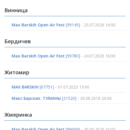
Винница
Max Barskih Open Air Fest
[99145] -
25.07.2026 16:00
Бердичев
Max Barskih Open Air Fest
[99780] -
24.07.2026 16:00
Житомир
MAX BARSKIH
[67751] -
01.07.2023 19:00
Макс Барских. ТУМАНЫ
[21520] -
30.08.2018 20:00
Жмеринка
Max Barskih Open Air Fest
[99069] -
30.06.2026 16:00