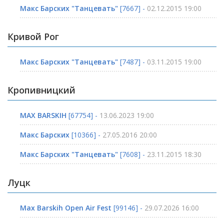
Макс Барских "Танцевать"
[7667] -
02.12.2015 19:00
Кривой Рог
Макс Барских "Танцевать"
[7487] -
03.11.2015 19:00
Кропивницкий
MAX BARSKIH
[67754] -
13.06.2023 19:00
Макс Барских
[10366] -
27.05.2016 20:00
Макс Барских "Танцевать"
[7608] -
23.11.2015 18:30
Луцк
Max Barskih Open Air Fest
[99146] -
29.07.2026 16:00