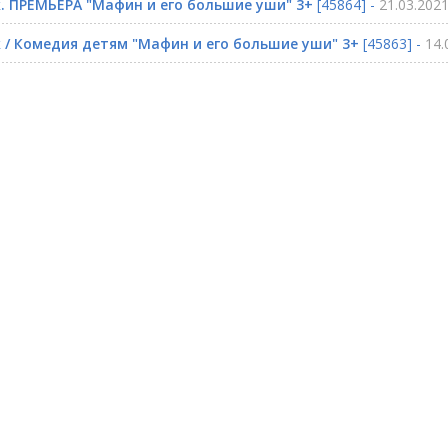
. ПРЕМЬЕРА "Мафин и его большие уши" 3+
[45864] -
21.03.2021
 / Комедия детям "Мафин и его большие уши" 3+
[45863] -
14.