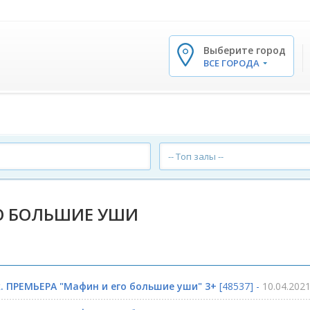
Выберите город
✕
ВСЕ ГОРОДА
-- Топ залы --
О БОЛЬШИЕ УШИ
. ПРЕМЬЕРА "Мафин и его большие уши" 3+
[48537] -
10.04.2021