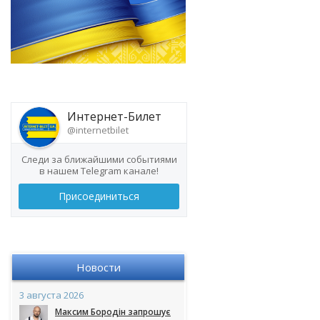
Интернет-Билет
@internetbilet
Следи за ближайшими событиями
в нашем Telegram канале!
Присоединиться
Новости
3 августа 2026
Максим Бородін запрошує