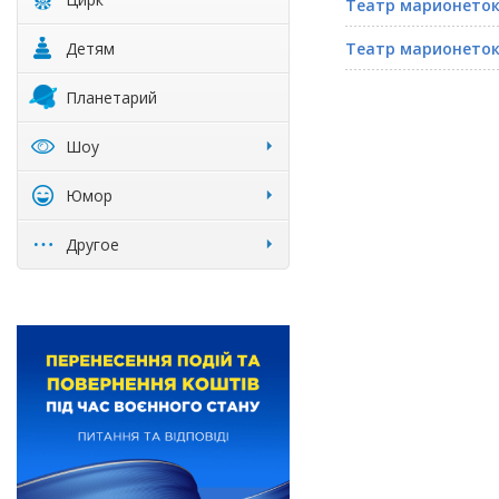
Театр марионеток
Детям
Театр марионеток
Планетарий
Шоу
Юмор
Другое