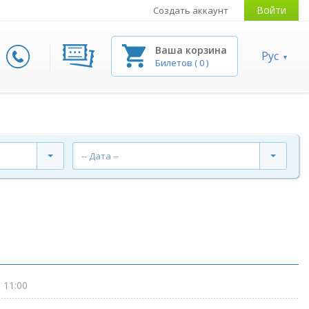
Войти
Создать аккаунт
Ваша корзина
Рус
Билетов
(
0
)
-- Дата --
 11:00