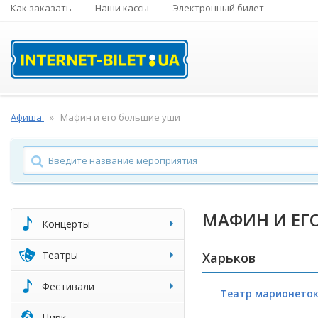
Как заказать
Наши кассы
Электронный билет
Афиша
Мафин и его большие уши
МАФИН И ЕГ
Концерты
Театры
Харьков
Фестивали
Театр марионеток
Цирк