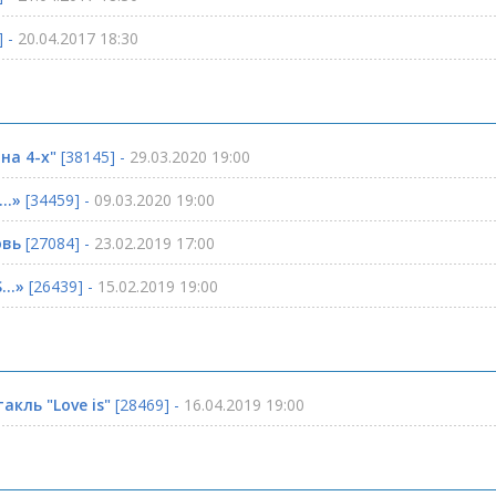
] -
20.04.2017 18:30
на 4-х"
[38145] -
29.03.2020 19:00
..»
[34459] -
09.03.2020 19:00
овь
[27084] -
23.02.2019 17:00
...»
[26439] -
15.02.2019 19:00
акль "Love is"
[28469] -
16.04.2019 19:00