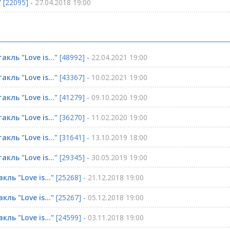
"
[22095] -
27.04.2018 19:00
кль "Love is..."
[48992] -
22.04.2021 19:00
кль "Love is..."
[43367] -
10.02.2021 19:00
кль "Love is..."
[41279] -
09.10.2020 19:00
кль "Love is..."
[36270] -
11.02.2020 19:00
кль "Love is..."
[31641] -
13.10.2019 18:00
кль "Love is..."
[29345] -
30.05.2019 19:00
ль "Love is..."
[25268] -
21.12.2018 19:00
ль "Love is..."
[25267] -
05.12.2018 19:00
ль "Love is..."
[24599] -
03.11.2018 19:00