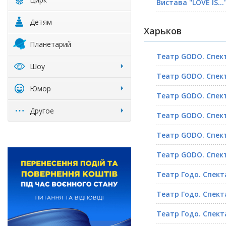
Вистава "LOVE IS...
Детям
Харьков
Планетарий
Театр GODO. Спекта
Шоу
Театр GODO. Спекта
Юмор
Театр GODO. Спекта
Другое
Театр GODO. Спекта
Театр GODO. Спекта
Театр GODO. Спекта
Театр Годо. Спектак
Театр Годо. Спектак
Театр Годо. Спектак