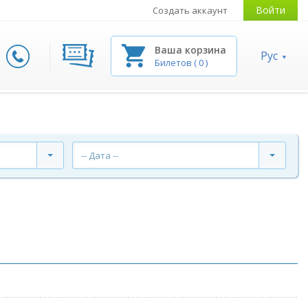
Войти
Создать аккаунт
Ваша корзина
Рус
Билетов
(
0
)
-- Дата --