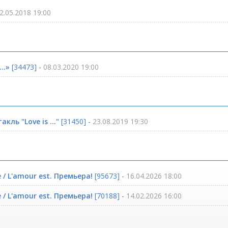
2.05.2018 19:00
..»
[34473] -
08.03.2020 19:00
ль "Love is ..."
[31450] -
23.08.2019 19:30
е / L'amour est. Премьера!
[95673] -
16.04.2026 18:00
е / L'amour est. Премьера!
[70188] -
14.02.2026 16:00