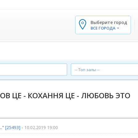
Выберите город
✕
ВСЕ ГОРОДА
-- Топ залы --
БОВ ЦЕ - КОХАННЯ ЦЕ - ЛЮБОВЬ ЭТО
."
[25493] -
10.02.2019 19:00