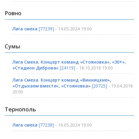
Ровно
Лига смеха
[77239] -
14.05.2024 19:00
Сумы
Лига Смеха. Концерт команд «Стояновка», «30+»,
«Стадион Диброва»
[24119] -
18.10.2018 19:00
Лига Смеха. Концерт команд «Винницкие»,
«Отдыхаем вместе», «Стояновка»
[20725] -
19.04.2018
20:00
Тернополь
Лига смеха
[77238] -
16.05.2024 19:00