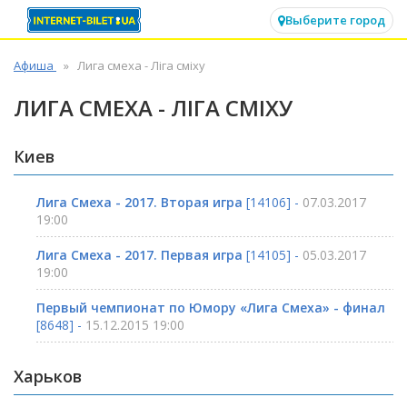
✕
Выберите город
Афиша
Лига смеха - Ліга сміху
ЛИГА СМЕХА - ЛІГА СМІХУ
Киев
Лига Смеха - 2017. Вторая игра
[14106] -
07.03.2017
19:00
Лига Смеха - 2017. Первая игра
[14105] -
05.03.2017
19:00
Первый чемпионат по Юмору «Лига Смеха» - финал
[8648] -
15.12.2015 19:00
Харьков