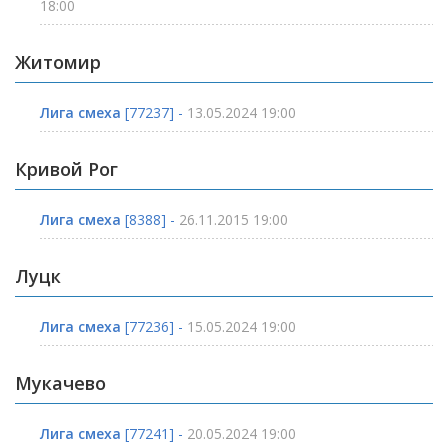
18:00
Житомир
Лига смеха
[77237] -
13.05.2024 19:00
Кривой Рог
Лига смеха
[8388] -
26.11.2015 19:00
Луцк
Лига смеха
[77236] -
15.05.2024 19:00
Мукачево
Лига смеха
[77241] -
20.05.2024 19:00