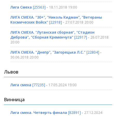
Лига Смеха
[25563] -
18.11.2018 19:00
ЛИГА СМЕХА. "30+", "Николь Кидман", "Ветераны
Космических Войск"
[22918] -
27.07.2018 20:00
ЛИГА СМЕХА. "Луганская сборная", "Стадион
Диброва", "Сборная Кременчуга"
[22917] -
26.07.2018
20:00
ЛИГА СМЕХА. "Днепр", "Загорецька Л.С."
[22804] -
30.06.2018 20:00
Львов
Лига смеха
[77235] -
17.05.2024 19:00
Винница
Лига смеха. Четверть финала
[82891] -
27.12.2024