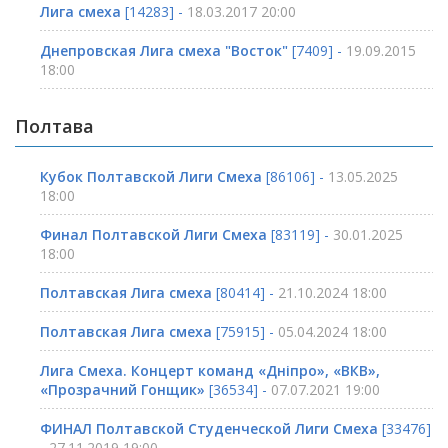
Лига смеха
[14283] -
18.03.2017 20:00
Днепровская Лига смеха "Восток"
[7409] -
19.09.2015
18:00
Полтава
Кубок Полтавской Лиги Смеха
[86106] -
13.05.2025
18:00
Финал Полтавской Лиги Смеха
[83119] -
30.01.2025
18:00
Полтавская Лига смеха
[80414] -
21.10.2024 18:00
Полтавская Лига смеха
[75915] -
05.04.2024 18:00
Лига Смеха. Концерт команд «Дніпро», «ВКВ»,
«Прозрачний Гонщик»
[36534] -
07.07.2021 19:00
ФИНАЛ Полтавской Студенческой Лиги Смеха
[33476]
-
27.11.2019 19:00