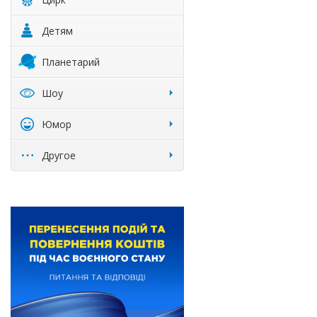
Детям
Планетарий
Шоу
Юмор
Другое