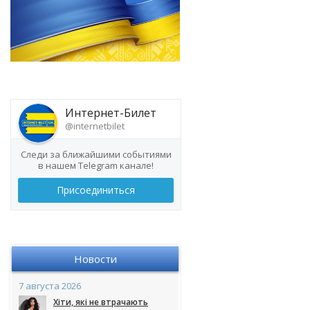
Интернет-Билет
@internetbilet
Следи за ближайшими событиями
в нашем Telegram канале!
Присоединиться
Новости
7 августа 2026
Хіти, які не втрачають