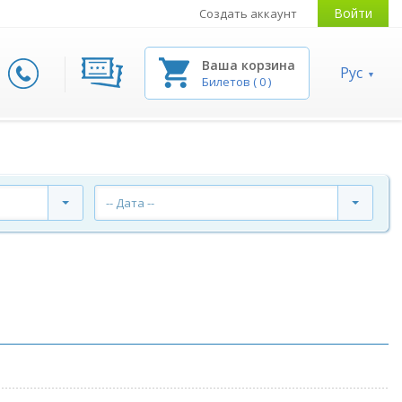
Войти
Создать аккаунт
Ваша корзина
Рус
Билетов
(
0
)
-- Дата --