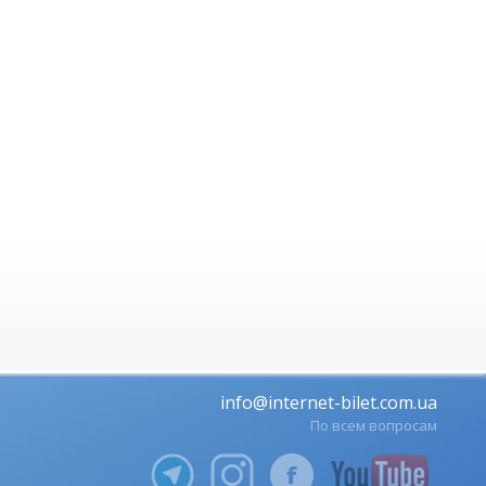
info@internet-bilet.com.ua
По всем вопросам