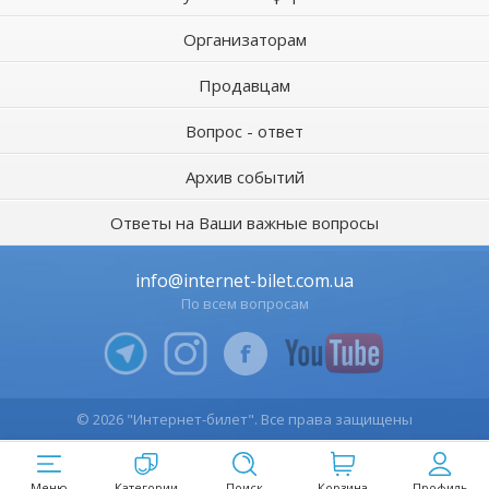
Организаторам
Продавцам
Вопрос - ответ
Архив событий
Ответы на Ваши важные вопросы
info@internet-bilet.com.ua
По всем вопросам
© 2026 "Интернет-билет". Все права защищены
Меню
Категории
Поиск
Корзина
Профиль