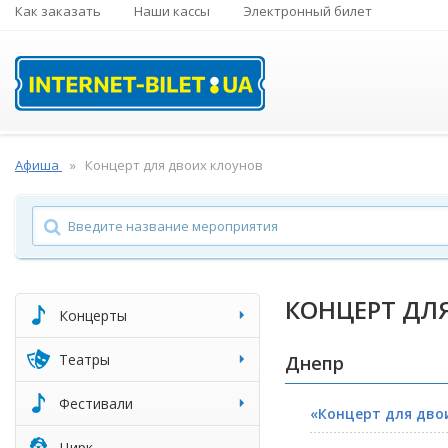
Как заказать
Наши кассы
Электронный билет
Афиша
Концерт для двоих клоунов
КОНЦЕРТ ДЛ
Концерты
Театры
Днепр
Фестивали
«Концерт для дво
Цирк