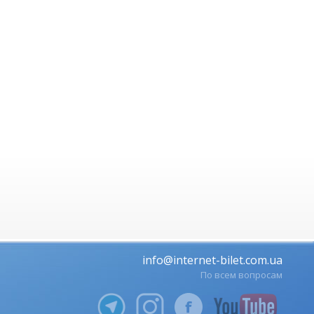
info@internet-bilet.com.ua
По всем вопросам