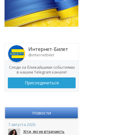
Интернет-Билет
@internetbilet
Следи за ближайшими событиями
в нашем Telegram канале!
Присоединиться
Новости
7 августа 2026
Хіти, які не втрачають