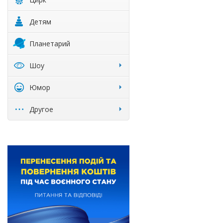
Детям
Планетарий
Шоу
Юмор
Другое