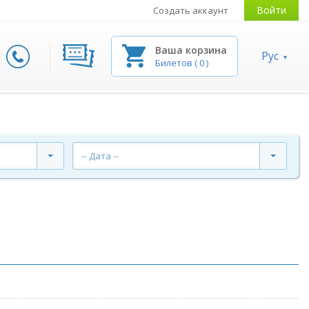
Войти
Создать аккаунт
Ваша корзина
Рус
Билетов
(
0
)
-- Дата --