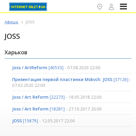
✕
Афиша
JOSS
JOSS
Харьков
Joss / ArtReform
[40533] -
07.08.2020 22:00
Презентация первой пластинки Mskvch: JOSS
[37126] -
07.02.2020 22:00
Joss / Art Reform
[22273] -
18.05.2018 22:00
Joss / Art Reform
[18281] -
27.10.2017 20:00
JOSS
[15879] -
12.05.2017 22:00