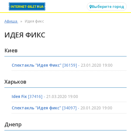
✕
Выберите город
Афиша
Идея фикс
ИДЕЯ ФИКС
Киев
Спектакль "Идея Фикс"
[36159] -
23.01.2020 19:00
Харьков
Ideя Fix
[37416] -
21.03.2020 19:00
Спектакль "Идея фикс"
[34097] -
20.01.2020 19:00
Днепр