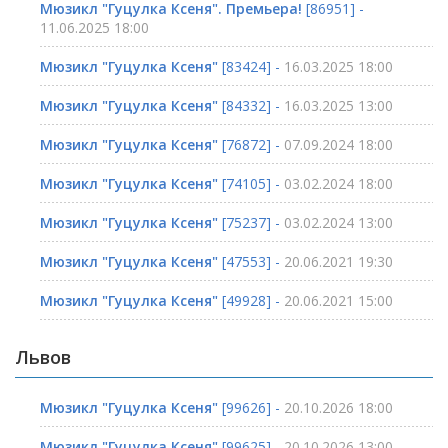
Мюзикл "Гуцулка Ксеня". Премьера!
[86951] -
11.06.2025 18:00
Мюзикл "Гуцулка Ксеня"
[83424] -
16.03.2025 18:00
Мюзикл "Гуцулка Ксеня"
[84332] -
16.03.2025 13:00
Мюзикл "Гуцулка Ксеня"
[76872] -
07.09.2024 18:00
Мюзикл "Гуцулка Ксеня"
[74105] -
03.02.2024 18:00
Мюзикл "Гуцулка Ксеня"
[75237] -
03.02.2024 13:00
Мюзикл "Гуцулка Ксеня"
[47553] -
20.06.2021 19:30
Мюзикл "Гуцулка Ксеня"
[49928] -
20.06.2021 15:00
Львов
Мюзикл "Гуцулка Ксеня"
[99626] -
20.10.2026 18:00
Мюзикл "Гуцулка Ксеня"
[99625] -
20.10.2026 13:00