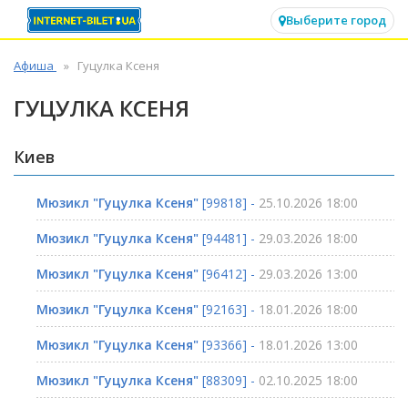
✕
Выберите город
Афиша
Гуцулка Ксеня
ГУЦУЛКА КСЕНЯ
Киев
Мюзикл "Гуцулка Ксеня"
[99818] -
25.10.2026 18:00
Мюзикл "Гуцулка Ксеня"
[94481] -
29.03.2026 18:00
Мюзикл "Гуцулка Ксеня"
[96412] -
29.03.2026 13:00
Мюзикл "Гуцулка Ксеня"
[92163] -
18.01.2026 18:00
Мюзикл "Гуцулка Ксеня"
[93366] -
18.01.2026 13:00
Мюзикл "Гуцулка Ксеня"
[88309] -
02.10.2025 18:00