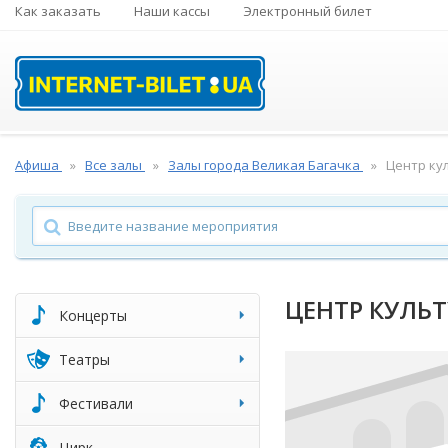
Как заказать
Наши кассы
Электронный билет
Афиша
Все залы
Залы города Великая Багачка
Центр ку
ЦЕНТР КУЛЬТ
Концерты
Театры
Фестивали
Цирк