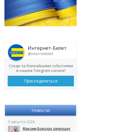
Интернет-Билет
@internetbilet
Следи за ближайшими событиями
в нашем Telegram канале!
Присоединиться
Новости
3 августа 2026
Максим Бородін запрошує