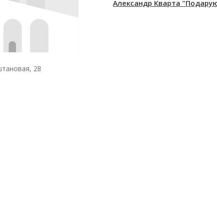
Александр Кварта "Подару
штановая, 28