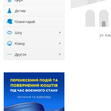
Детям
Планетарий
Шоу
ул. Ка
Юмор
Другое