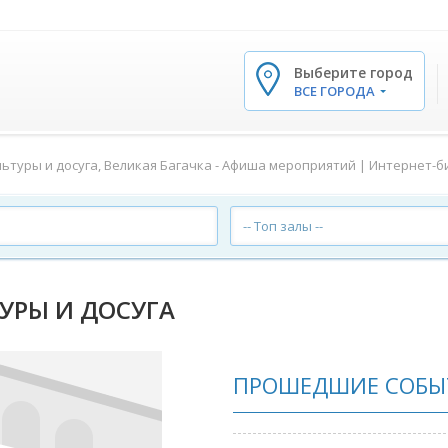
Выберите город
✕
ВСЕ ГОРОДА
льтуры и досуга, Великая Багачка - Афиша мероприятий | Интернет-б
-- Топ залы --
УРЫ И ДОСУГА
ПРОШЕДШИЕ СОБЫ