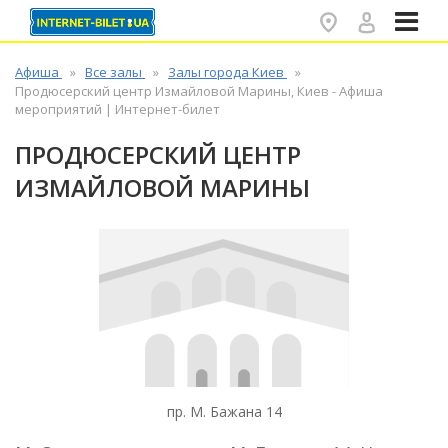
✕
Афиша
Все залы
Залы города Киев
Продюсерский центр Измайловой Марины, Киев - Афиша
мероприятий | Интернет-билет
ПРОДЮСЕРСКИЙ ЦЕНТР
ИЗМАЙЛОВОЙ МАРИНЫ
пр. М. Бажана 14