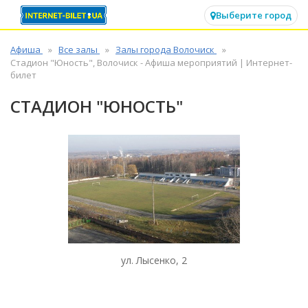
✕
Выберите город
Афиша
Все залы
Залы города Волочиск
Стадион "Юность", Волочиск - Афиша мероприятий | Интернет-
билет
СТАДИОН "ЮНОСТЬ"
ул. Лысенко, 2