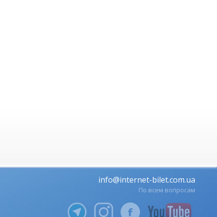
info@internet-bilet.com.ua
По всем вопросам