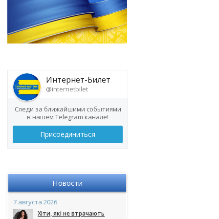
Интернет-Билет
@internetbilet
Следи за ближайшими событиями
в нашем Telegram канале!
Присоединиться
Новости
7 августа 2026
Хіти, які не втрачають