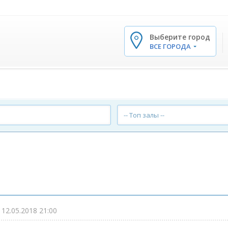
Выберите город
✕
ВСЕ ГОРОДА
-- Топ залы --
-
12.05.2018 21:00