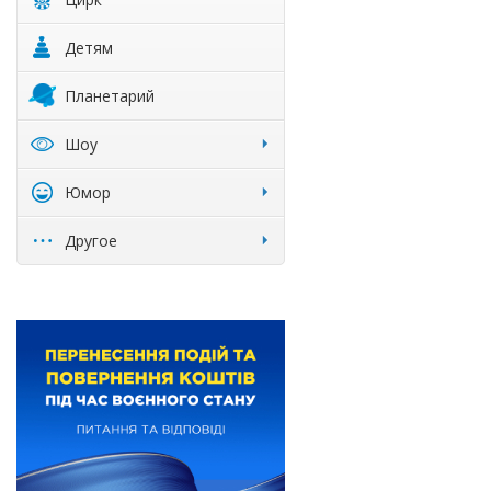
Детям
Планетарий
Шоу
Юмор
Другое