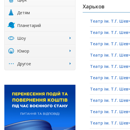
Харьков
Детям
Театр ім. Т.Г. Шев
Планетарий
Театр ім. Т.Г. Шев
Шоу
Театр ім. Т.Г. Шев
Юмор
Театр ім. Т.Г. Шев
Другое
Театр ім. Т.Г. Шев
Театр ім. Т.Г. Шев
Театр ім. Т.Г. Шев
Театр ім. Т.Г. Шев
Театр ім. Т.Г. Шев
Театр ім. Т.Г. Шев