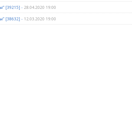
ы"
[39215] -
28.04.2020 19:00
ы"
[38632] -
12.03.2020 19:00