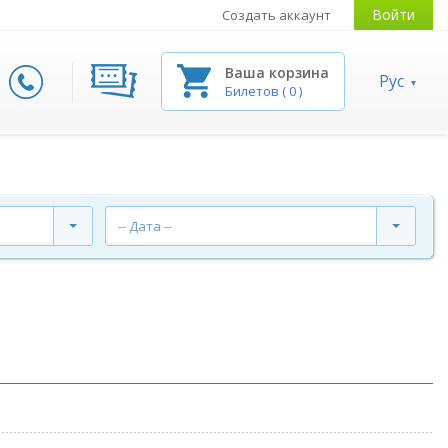
Войти
Создать аккаунт
Ваша корзина
Рус
Билетов
(
0
)
-- Дата --