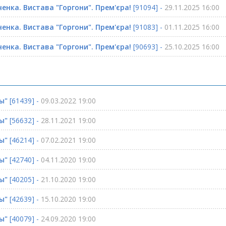
ченка. Вистава "Горгони". Прем'єра!
[91094] -
29.11.2025 16:00
ченка. Вистава "Горгони". Прем'єра!
[91083] -
01.11.2025 16:00
ченка. Вистава "Горгони". Прем'єра!
[90693] -
25.10.2025 16:00
ы"
[61439] -
09.03.2022 19:00
ы"
[56632] -
28.11.2021 19:00
ы"
[46214] -
07.02.2021 19:00
ы"
[42740] -
04.11.2020 19:00
ы"
[40205] -
21.10.2020 19:00
ы"
[42639] -
15.10.2020 19:00
ы"
[40079] -
24.09.2020 19:00