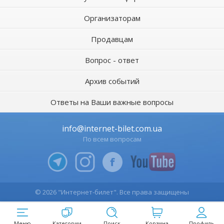
Организаторам
Продавцам
Вопрос - ответ
Архив событий
Ответы на Ваши важные вопросы
info@internet-bilet.com.ua
По всем вопросам
© 2026 "Интернет-билет". Все права защищены
Меню
Категории
Поиск
Корзина
Профиль