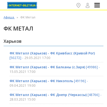
✕
Афиша
ФК Метал
ФК МЕТАЛ
Харьков
ФК Металл (Харьков) - ФК Кривбасс (Кривой Рог)
[50272] -
29.05.2021 17:00
ФК Металл (Харьков) - ФК Балканы (с.Заря)
[49986] -
15.05.2021 17:00
ФК Металл (Харьков) - ФК Никополь
[49196] -
09.04.2021 19:00
ФК Металл (Харьков) - ФК Днепр (Черкассы)
[48766] -
28.03.2021 15:00