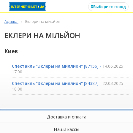
✕
Выберите город
Афиша
Еклери на мільйон
ЕКЛЕРИ НА МІЛЬЙОН
Киев
Спектакль "Эклеры на миллион"
[87156] -
14.06.2025
17:00
Спектакль "Эклеры на миллион"
[84387] -
22.03.2025
18:00
Доставка и оплата
Наши кассы