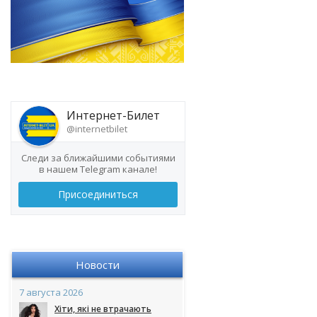
Интернет-Билет
@internetbilet
Следи за ближайшими событиями
в нашем Telegram канале!
Присоединиться
Новости
7 августа 2026
Хіти, які не втрачають