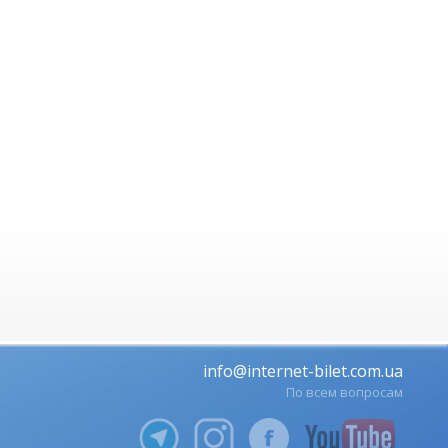
info@internet-bilet.com.ua
По всем вопросам