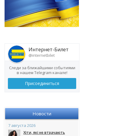
Интернет-Билет
@internetbilet
Следи за ближайшими событиями
в нашем Telegram канале!
Присоединиться
Новости
7 августа 2026
Хіти, які не втрачають