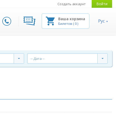
Войти
Создать аккаунт
Ваша корзина
Рус
Билетов
(
0
)
-- Дата --