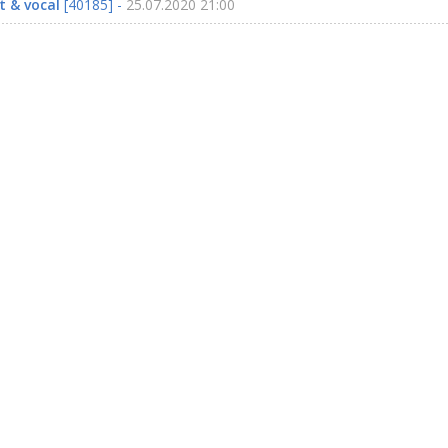
t & vocal
[40185] -
25.07.2020 21:00