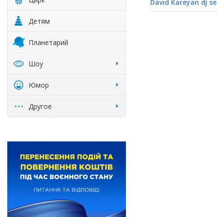
David Kareyan dj se
Детям
Планетарий
Шоу
Юмор
Другое