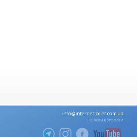
info@internet-bilet.com.ua
По всем вопросам