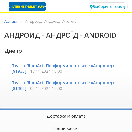
✕
Выберите город
Афиша
Андроид - Андроїд - Android
АНДРОИД - АНДРОЇД - ANDROID
Днепр
Театр GlumArt. Перформанс к пьесе «Андроид»
[81933] -
17.11.2024 16:00
Театр GlumArt. Перформанс к пьесе «Андроид»
[81300] -
03.11.2024 16:00
Доставка и оплата
Наши кассы