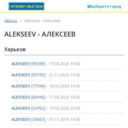
✕
Выберите город
Афиша
Alekseev - Алексеев
ALEKSEEV - АЛЕКСЕЕВ
Харьков
ALEKSEEV
[96389] -
17.05.2026 19:00
ALEKSEEV
[90195] -
21.11.2025 19:00
ALEKSEEV
[77346] -
18.05.2024 19:00
ALEKSEEV
[68446] -
11.06.2023 18:00
ALEKSEEV
[34762] -
13.02.2020 20:00
ALEKSEEV
[30663] -
01.11.2019 19:00