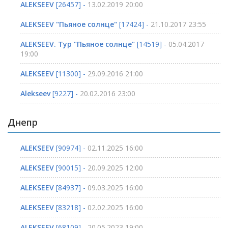
ALEKSEEV
[26457] -
13.02.2019 20:00
ALEKSEEV "Пьяное солнце"
[17424] -
21.10.2017 23:55
ALEKSEEV. Тур "Пьяное солнце"
[14519] -
05.04.2017
19:00
ALEKSEEV
[11300] -
29.09.2016 21:00
Alekseev
[9227] -
20.02.2016 23:00
Днепр
ALEKSEEV
[90974] -
02.11.2025 16:00
ALEKSEEV
[90015] -
20.09.2025 12:00
ALEKSEEV
[84937] -
09.03.2025 16:00
ALEKSEEV
[83218] -
02.02.2025 16:00
ALEKSEEV
[68109] -
20.05.2023 19:00