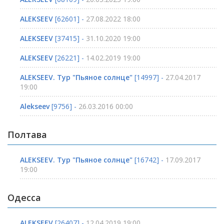
ALEKSEEV
[62601] -
27.08.2022 18:00
ALEKSEEV
[37415] -
31.10.2020 19:00
ALEKSEEV
[26221] -
14.02.2019 19:00
ALEKSEEV. Тур "Пьяное солнце"
[14997] -
27.04.2017
19:00
Alekseev
[9756] -
26.03.2016 00:00
Полтава
ALEKSEEV. Тур "Пьяное солнце"
[16742] -
17.09.2017
19:00
Одесса
ALEKSEEV
[26407] -
12.04.2019 19:00